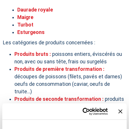
Daurade royale
Maigre
Turbot
Esturgeons
Les catégories de produits concernées :
Produits bruts :
poissons entiers, éviscérés ou
non, avec ou sans tête, frais ou surgelés
Produits de première transformation :
découpes de poissons (filets, pavés et darnes)
oeufs de consommation (caviar, oeufs de
truite…)
Produits de seconde transformation
:
produits
fumés…
Produits élaborés :
rillettes, terrines, plats
préparés