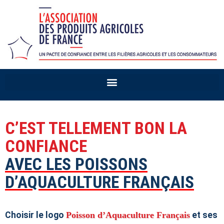
C’EST TELLEMENT BON LA
CONFIANCE
AVEC LES POISSONS
D’AQUACULTURE FRANÇAIS
Choisir le logo
Poisson d’Aquaculture Français
et ses